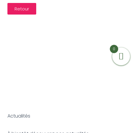
Retour
0
Actualités