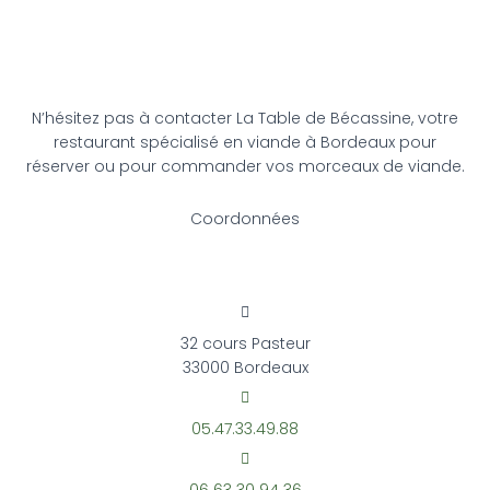
N’hésitez pas à contacter La Table de Bécassine, votre
restaurant spécialisé en viande à Bordeaux pour
réserver ou pour commander vos morceaux de viande.
Coordonnées
32 cours Pasteur
33000 Bordeaux
05.47.33.49.88
06 63 30 94 36