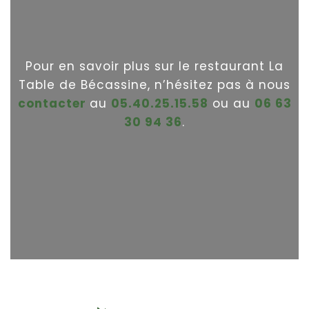
Pour en savoir plus sur le restaurant La
Table de Bécassine, n’hésitez pas à nous
contacter
au
05.40.25.15.58
ou au
06 63
30 94 36
.